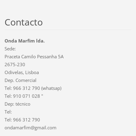
Contacto
Onda Marfim lda.
Sede:
Praceta Camilo Pessanha 5A
2675-230
Odivelas, Lisboa
Dep. Comercial
Tel: 966 312 790 (whatsap)
Tel: 910 071 028 "
Dep: técnico
Tel:
Tel: 966 312 790
ondamarf
im@gmail
.com