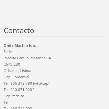
Contacto
Onda Marfim lda.
Sede:
Praceta Camilo Pessanha 5A
2675-230
Odivelas, Lisboa
Dep. Comercial
Tel: 966 312 790 (whatsap)
Tel: 910 071 028 "
Dep: técnico
Tel:
Tel: 966 312 790