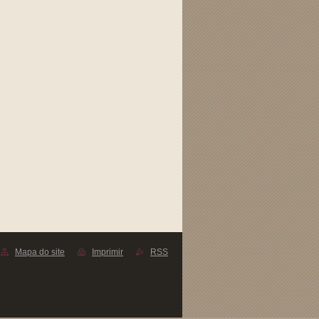
Mapa do site
Imprimir
RSS