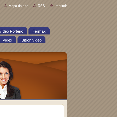
Mapa do site
RSS
Imprimir
Vídeo Porteiro
Fermax
Videx
Bitron video