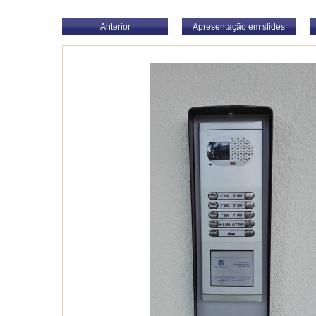
Anterior
Apresentação em slides