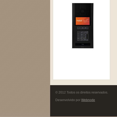
© 2012 Todos os direitos reservados.
Desenvolvido por
Webnode