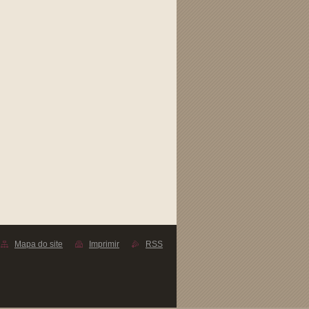
Mapa do site
Imprimir
RSS