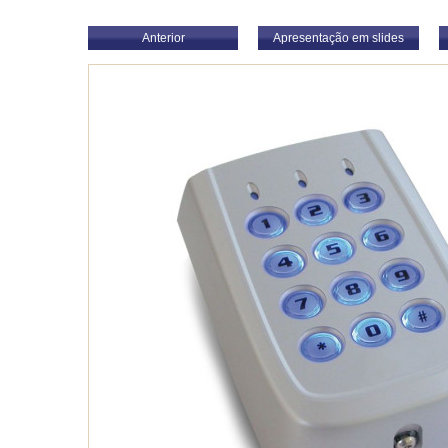
Anterior
Apresentação em slides