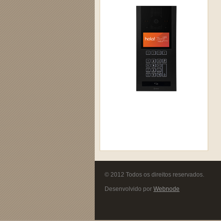
© 2012 Todos os direitos reservados.
Desenvolvido por
Webnode