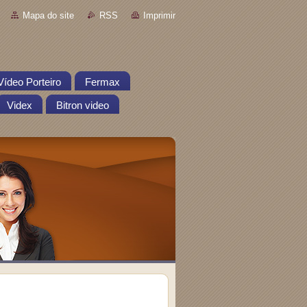
Mapa do site
RSS
Imprimir
Vídeo Porteiro
Fermax
Videx
Bitron video